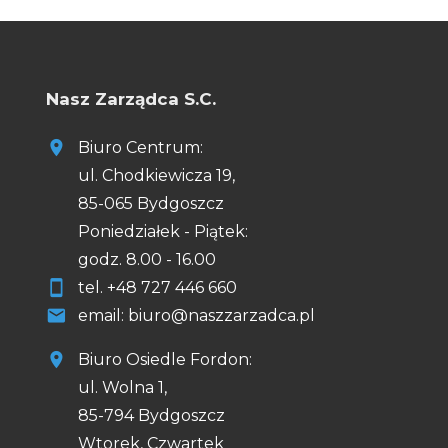
Nasz Zarządca S.C.
Biuro Centrum:
ul. Chodkiewicza 19,
85-065 Bydgoszcz
Poniedziałek - Piątek:
godz. 8.00 - 16.00
tel.
+48
727 446 660
email: biuro@naszzarzadca.pl
Biuro Osiedle Fordon:
ul. Wolna 1,
85-794 Bydgoszcz
Wtorek, Czwartek