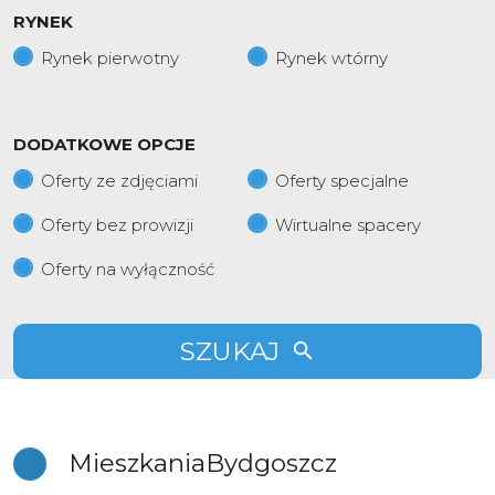
RYNEK
Rynek pierwotny
Rynek wtórny
DODATKOWE OPCJE
Oferty ze zdjęciami
Oferty specjalne
Oferty bez prowizji
Wirtualne spacery
Oferty na wyłączność
SZUKAJ
Mieszkania
Bydgoszcz