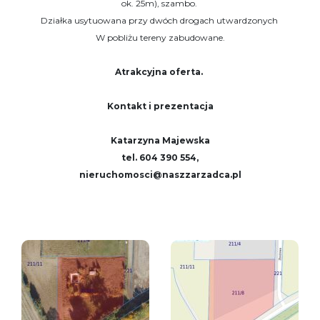
ok. 25m), szambo.
Działka usytuowana przy dwóch drogach utwardzonych
W pobliżu tereny zabudowane.
Atrakcyjna oferta.
Kontakt i prezentacja
Katarzyna Majewska
tel. 604 390 554,
nieruchomosci@naszzarzadca.pl