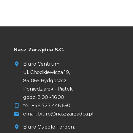
Nasz Zarządca S.C.
Biuro Centrum:
ul. Chodkiewicza 19,
85-065 Bydgoszcz
Poniedziałek - Piątek:
godz. 8.00 - 16.00
tel.
+48
727 446 660
email: biuro@naszzarzadca.pl
Biuro Osiedle Fordon: