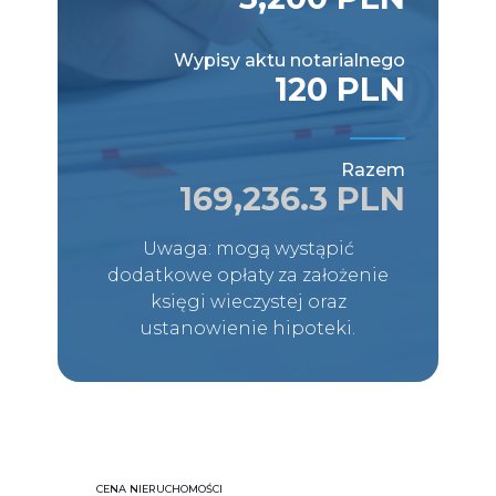
Wypisy aktu notarialnego
120 PLN
Razem
169,236.3 PLN
Uwaga: mogą wystąpić
dodatkowe opłaty za założenie
księgi wieczystej oraz
ustanowienie hipoteki.
CENA NIERUCHOMOŚCI