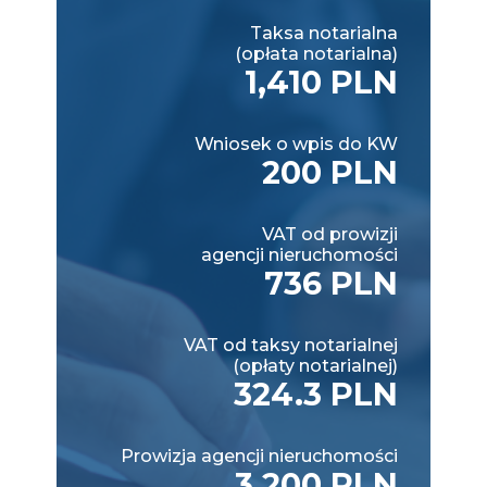
Taksa notarialna
(opłata notarialna)
1,410 PLN
Wniosek o wpis do KW
200 PLN
VAT od prowizji
agencji nieruchomości
736 PLN
VAT od taksy notarialnej
(opłaty notarialnej)
324.3 PLN
Prowizja agencji nieruchomości
3,200 PLN