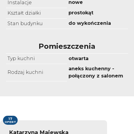
nowe
Instalacje
prostokąt
Kształt działki
do wykończenia
Stan budynku
Pomieszczenia
Typ kuchni
otwarta
aneks kuchenny -
Rodzaj kuchni
połączony z salonem
17
OFERT
Katarzyna Majewska