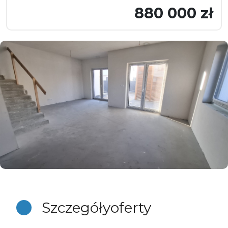
880 000 zł
Szczegóły
oferty