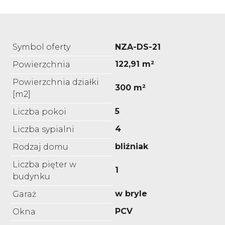
Symbol oferty
NZA-DS-21
122,91 m²
Powierzchnia
Powierzchnia działki
300 m²
[m2]
5
Liczba pokoi
4
Liczba sypialni
bliźniak
Rodzaj domu
Liczba pięter w
1
budynku
w bryle
Garaż
PCV
Okna