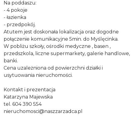
Na poddaszu:
- 4 pokoje
- łazienka
- przedpokój.
Atutem jest doskonała lokalizacja oraz dogodne
połączenie komunikacyjne 5min. do Myślęcinka.
W pobliżu szkoły, ośrodki medyczne , basen ,
przedszkola, liczne supermarkety, galerie handlowe,
banki.
Cena uzależniona od powierzchni działki i
usytuowania nieruchomości.
Kontakt i prezentacja
Katarzyna Majewska
tel. 604 390 554
nieruchomosci@naszzarzadca.pl