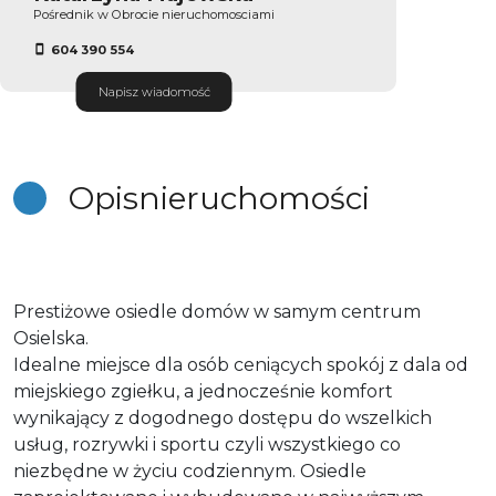
Pośrednik w Obrocie nieruchomosciami
604 390 554
Napisz wiadomość
Opis
nieruchomości
Prestiżowe osiedle domów w samym centrum
Osielska.
Idealne miejsce dla osób ceniących spokój z dala od
miejskiego zgiełku, a jednocześnie komfort
wynikający z dogodnego dostępu do wszelkich
usług, rozrywki i sportu czyli wszystkiego co
niezbędne w życiu codziennym. Osiedle