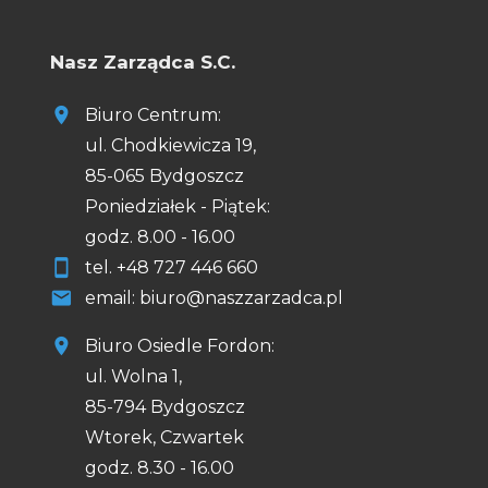
Nasz Zarządca S.C.
Biuro Centrum:
ul. Chodkiewicza 19,
85-065 Bydgoszcz
Poniedziałek - Piątek:
godz. 8.00 - 16.00
tel.
+48
727 446 660
email: biuro@naszzarzadca.pl
Biuro Osiedle Fordon:
ul. Wolna 1,
85-794 Bydgoszcz
Wtorek, Czwartek
godz. 8.30 - 16.00