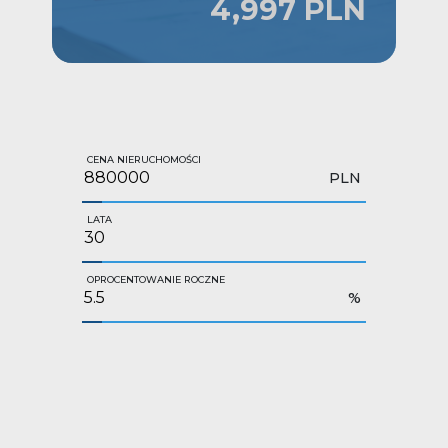
4,997 PLN
CENA NIERUCHOMOŚCI
PLN
LATA
OPROCENTOWANIE ROCZNE
%