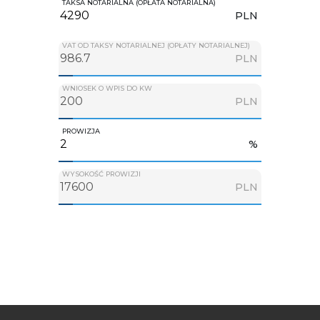
TAKSA NOTARIALNA (OPŁATA NOTARIALNA)
PLN
VAT OD TAKSY NOTARIALNEJ (OPŁATY NOTARIALNEJ)
PLN
WNIOSEK O WPIS DO KW
PLN
PROWIZJA
%
WYSOKOŚĆ PROWIZJI
PLN