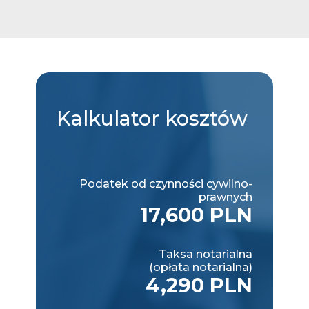
Kalkulator
kosztów
Podatek od czynności cywilno-
prawnych
17,600 PLN
Taksa notarialna
(opłata notarialna)
4,290 PLN