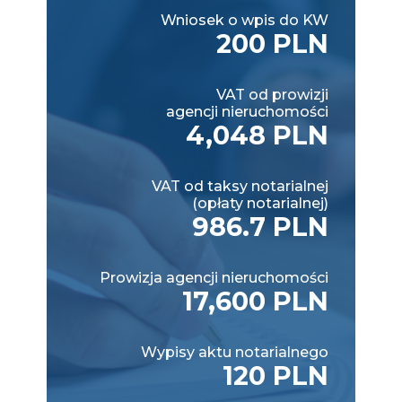
Wniosek o wpis do KW
200 PLN
VAT od prowizji
agencji nieruchomości
4,048 PLN
VAT od taksy notarialnej
(opłaty notarialnej)
986.7 PLN
Prowizja agencji nieruchomości
17,600 PLN
Wypisy aktu notarialnego
120 PLN