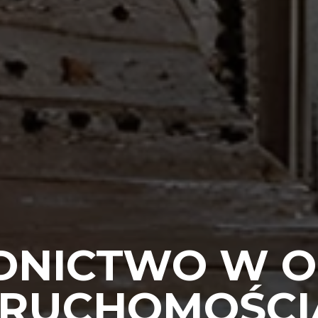
DNICTWO W O
ERUCHOMOŚCI