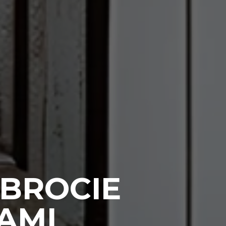
BROCIE
AMI